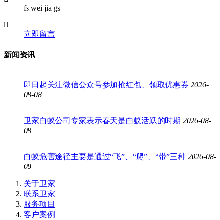
fs wei jia gs
立即留言
新闻资讯
即日起关注微信公众号参加抢红包、领取优惠券
2026-
08-08
卫家白蚁公司专家表示春天是白蚁活跃的时期
2026-08-
08
白蚁危害途径主要是通过“飞”、“爬”、“带”三种
2026-08-
08
关于卫家
联系卫家
服务项目
客户案例