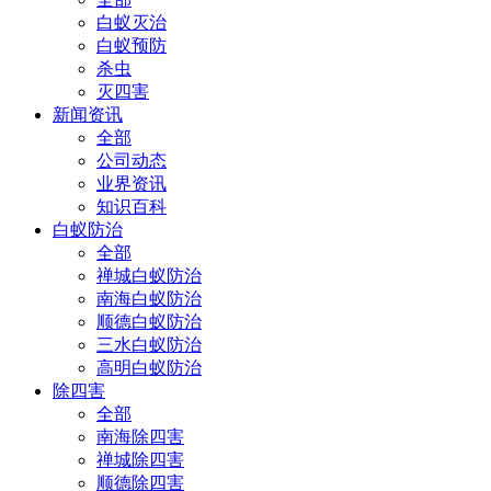
白蚁灭治
白蚁预防
杀虫
灭四害
新闻资讯
全部
公司动态
业界资讯
知识百科
白蚁防治
全部
禅城白蚁防治
南海白蚁防治
顺德白蚁防治
三水白蚁防治
高明白蚁防治
除四害
全部
南海除四害
禅城除四害
顺德除四害