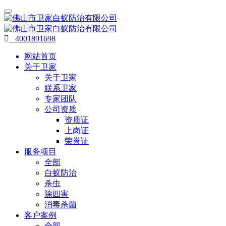
4001891698
网站首页
关于卫家
关于卫家
联系卫家
专家团队
公司资质
资质证
上岗证
荣誉证
服务项目
全部
白蚁防治
杀虫
除四害
消毒杀菌
客户案例
全部