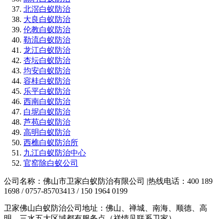
北滘白蚁防治
大良白蚁防治
伦教白蚁防治
勒流白蚁防治
龙江白蚁防治
杏坛白蚁防治
均安白蚁防治
容桂白蚁防治
乐平白蚁防治
西南白蚁防治
白坭白蚁防治
芦苞白蚁防治
高明白蚁防治
西樵白蚁防治所
九江白蚁防治中心
官窑除白蚁公司
公司名称：佛山市卫家白蚁防治有限公司 |热线电话：400 189
1698 / 0757-85703413 / 150 1964 0199
卫家佛山白蚁防治公司地址：佛山、禅城、南海、顺德、高
明、三水五大区域都有服务点（祥情见联系卫家）