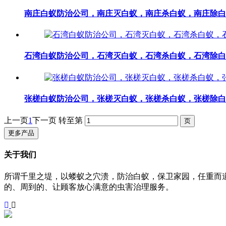
南庄白蚁防治公司，南庄灭白蚁，南庄杀白蚁，南庄除白
石湾白蚁防治公司，石湾灭白蚁，石湾杀白蚁，石湾除白
张槎白蚁防治公司，张槎灭白蚁，张槎杀白蚁，张槎除白
上一页
1
下一页
转至第
更多产品
关于我们
所谓千里之堤，以蝼蚁之穴溃，防治白蚁，保卫家园，任重而
的、周到的、让顾客放心满意的虫害治理服务。