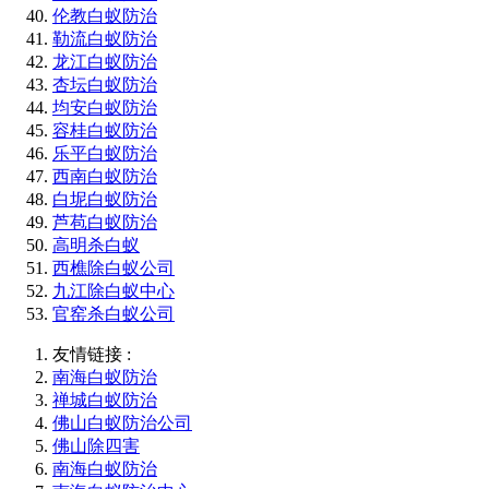
伦教白蚁防治
勒流白蚁防治
龙江白蚁防治
杏坛白蚁防治
均安白蚁防治
容桂白蚁防治
乐平白蚁防治
西南白蚁防治
白坭白蚁防治
芦苞白蚁防治
高明杀白蚁
西樵除白蚁公司
九江除白蚁中心
官窑杀白蚁公司
友情链接 :
南海白蚁防治
禅城白蚁防治
佛山白蚁防治公司
佛山除四害
南海白蚁防治