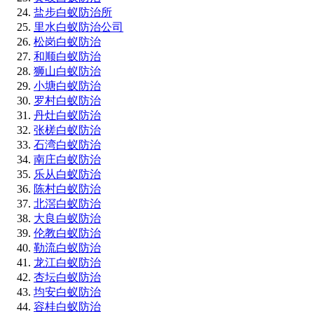
盐步白蚁防治所
里水白蚁防治公司
松岗白蚁防治
和顺白蚁防治
狮山白蚁防治
小塘白蚁防治
罗村白蚁防治
丹灶白蚁防治
张槎白蚁防治
石湾白蚁防治
南庄白蚁防治
乐从白蚁防治
陈村白蚁防治
北滘白蚁防治
大良白蚁防治
伦教白蚁防治
勒流白蚁防治
龙江白蚁防治
杏坛白蚁防治
均安白蚁防治
容桂白蚁防治