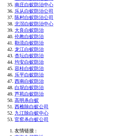
南庄白蚁防治中心
乐从白蚁防治公司
陈村白蚁防治公司
北滘白蚁防治中心
大良白蚁防治
伦教白蚁防治
勒流白蚁防治
龙江白蚁防治
杏坛白蚁防治
均安白蚁防治
容桂白蚁防治
乐平白蚁防治
西南白蚁防治
白坭白蚁防治
芦苞白蚁防治
高明杀白蚁
西樵除白蚁公司
九江除白蚁中心
官窑杀白蚁公司
友情链接 :