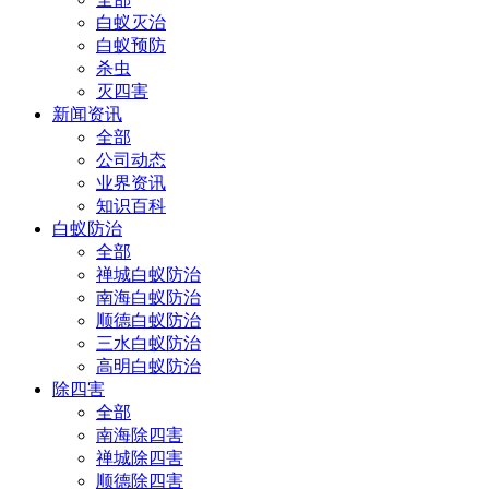
白蚁灭治
白蚁预防
杀虫
灭四害
新闻资讯
全部
公司动态
业界资讯
知识百科
白蚁防治
全部
禅城白蚁防治
南海白蚁防治
顺德白蚁防治
三水白蚁防治
高明白蚁防治
除四害
全部
南海除四害
禅城除四害
顺德除四害