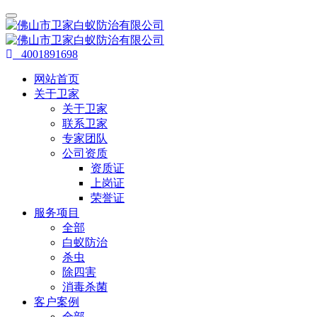
4001891698
网站首页
关于卫家
关于卫家
联系卫家
专家团队
公司资质
资质证
上岗证
荣誉证
服务项目
全部
白蚁防治
杀虫
除四害
消毒杀菌
客户案例
全部