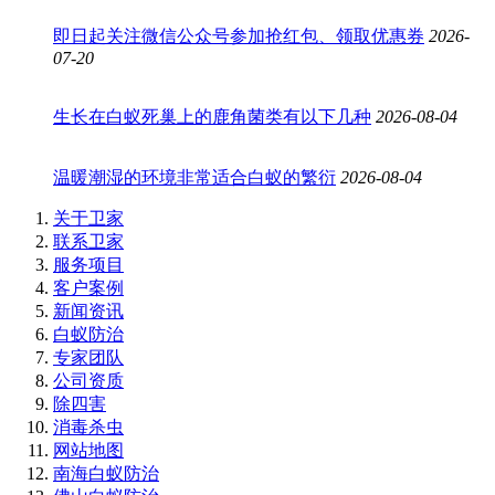
即日起关注微信公众号参加抢红包、领取优惠券
2026-
07-20
生长在白蚁死巢上的鹿角菌类有以下几种
2026-08-04
温暖潮湿的环境非常适合白蚁的繁衍
2026-08-04
关于卫家
联系卫家
服务项目
客户案例
新闻资讯
白蚁防治
专家团队
公司资质
除四害
消毒杀虫
网站地图
南海白蚁防治