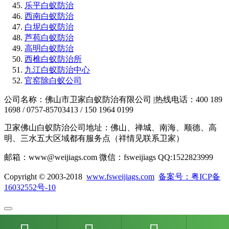
乐平白蚁防治
西南白蚁防治
白坭白蚁防治
芦苞白蚁防治
高明白蚁防治
西樵白蚁防治所
九江白蚁防治中心
官窑除白蚁公司
公司名称：佛山市卫家白蚁防治有限公司 |热线电话：400 189
1698 / 0757-85703413 / 150 1964 0199
卫家佛山白蚁防治公司地址：佛山、禅城、南海、顺德、高
明、三水五大区域都有服务点（祥情见联系卫家）
邮箱：www@weijiags.com 微信：fsweijiags QQ:1522823999
Copyright © 2003-2018
www.fsweijiags.com
备案号：粤ICP备
16032552号-10