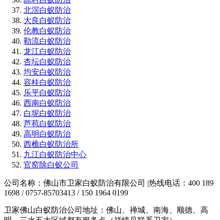
北滘白蚁防治
大良白蚁防治
伦教白蚁防治
勒流白蚁防治
龙江白蚁防治
杏坛白蚁防治
均安白蚁防治
容桂白蚁防治
乐平白蚁防治
西南白蚁防治
白坭白蚁防治
芦苞白蚁防治
高明白蚁防治
西樵白蚁防治所
九江白蚁防治中心
官窑除白蚁公司
公司名称：佛山市卫家白蚁防治有限公司 |热线电话：400 189
1698 / 0757-85703413 / 150 1964 0199
卫家佛山白蚁防治公司地址：佛山、禅城、南海、顺德、高