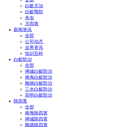
白蚁灭治
白蚁预防
杀虫
灭四害
新闻资讯
全部
公司动态
业界资讯
知识百科
白蚁防治
全部
禅城白蚁防治
南海白蚁防治
顺德白蚁防治
三水白蚁防治
高明白蚁防治
除四害
全部
南海除四害
禅城除四害
顺德除四害