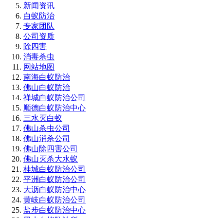
新闻资讯
白蚁防治
专家团队
公司资质
除四害
消毒杀虫
网站地图
南海白蚁防治
佛山白蚁防治
禅城白蚁防治公司
顺德白蚁防治中心
三水灭白蚁
佛山杀虫公司
佛山消杀公司
佛山除四害公司
佛山灭杀大水蚁
桂城白蚁防治公司
平洲白蚁防治公司
大沥白蚁防治中心
黄岐白蚁防治公司
盐步白蚁防治中心