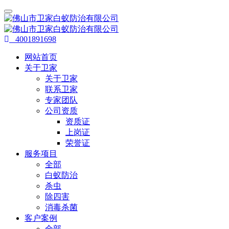
4001891698
网站首页
关于卫家
关于卫家
联系卫家
专家团队
公司资质
资质证
上岗证
荣誉证
服务项目
全部
白蚁防治
杀虫
除四害
消毒杀菌
客户案例
全部