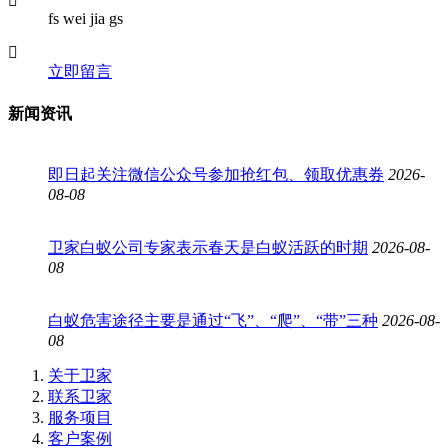
fs wei jia gs
立即留言
新闻资讯
即日起关注微信公众号参加抢红包、领取优惠券
2026-
08-08
卫家白蚁公司专家表示春天是白蚁活跃的时期
2026-08-
08
白蚁危害途径主要是通过“飞”、“爬”、“带”三种
2026-08-
08
关于卫家
联系卫家
服务项目
客户案例