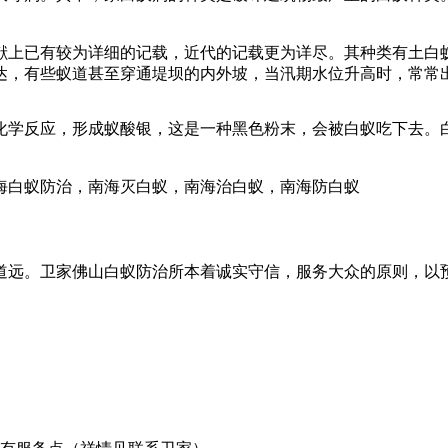
献上已有较为详细的记载，近代的记载更为详尽。其种类有土白
达，有些蚁道甚至穿通堤坝的内外坡，当汛期水位升高时，常常
化学反应，形成蚁酸银，这是一种黑色粉末，会被白蚁吃下去。
道远。卫家佛山白蚁防治所本着诚实守信，服务大众的原则，以