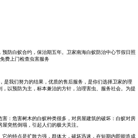
，预防白蚁合约，保治期五年。
卫家南海白蚁防治中心节假日照
速免费上门检查虫害服务
量，是我们努力的结果，优质的售后服务，是你们选择卫家的理
则，以预防为主，标本兼治的方针，治理害虫、服务社会。为提
危害：危害树木的白蚁种类很多，对房屋建筑的破坏：白蚁对房
房屋突然倒塌，引起人们的极大关注。
。它的特点是扩散力强，群体大，破坏迅速，在短期内即能造成