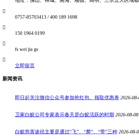
地址：佛山、禅城、南海、顺德、高明、三水五大区域都
0757-85703413 / 400 189 1698
150 1964 0199
fs wei jia gs
立即留言
新闻资讯
即日起关注微信公众号参加抢红包、领取优惠券
2026-08-
卫家白蚁公司专家表示春天是白蚁活跃的时期
2026-08-08
白蚁危害途径主要是通过“飞”、“爬”、“带”三种
2026-08-