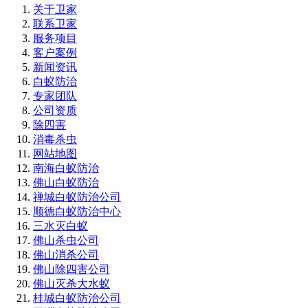
关于卫家
联系卫家
服务项目
客户案例
新闻资讯
白蚁防治
专家团队
公司资质
除四害
消毒杀虫
网站地图
南海白蚁防治
佛山白蚁防治
禅城白蚁防治公司
顺德白蚁防治中心
三水灭白蚁
佛山杀虫公司
佛山消杀公司
佛山除四害公司
佛山灭杀大水蚁
桂城白蚁防治公司