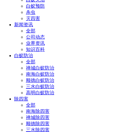
白蚁预防
杀虫
灭四害
新闻资讯
全部
公司动态
业界资讯
知识百科
白蚁防治
全部
禅城白蚁防治
南海白蚁防治
顺德白蚁防治
三水白蚁防治
高明白蚁防治
除四害
全部
南海除四害
禅城除四害
顺德除四害
三水除四害