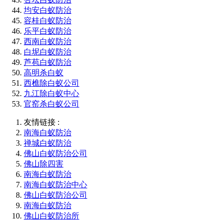
均安白蚁防治
容桂白蚁防治
乐平白蚁防治
西南白蚁防治
白坭白蚁防治
芦苞白蚁防治
高明杀白蚁
西樵除白蚁公司
九江除白蚁中心
官窑杀白蚁公司
友情链接 :
南海白蚁防治
禅城白蚁防治
佛山白蚁防治公司
佛山除四害
南海白蚁防治
南海白蚁防治中心
佛山白蚁防治公司
南海白蚁防治
佛山白蚁防治所