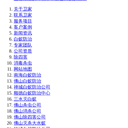
关于卫家
联系卫家
服务项目
客户案例
新闻资讯
白蚁防治
专家团队
公司资质
除四害
消毒杀虫
网站地图
南海白蚁防治
佛山白蚁防治
禅城白蚁防治公司
顺德白蚁防治中心
三水灭白蚁
佛山杀虫公司
佛山消杀公司
佛山除四害公司
佛山灭杀大水蚁