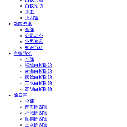
白蚁预防
杀虫
灭四害
新闻资讯
全部
公司动态
业界资讯
知识百科
白蚁防治
全部
禅城白蚁防治
南海白蚁防治
顺德白蚁防治
三水白蚁防治
高明白蚁防治
除四害
全部
南海除四害
禅城除四害
顺德除四害
三水除四害