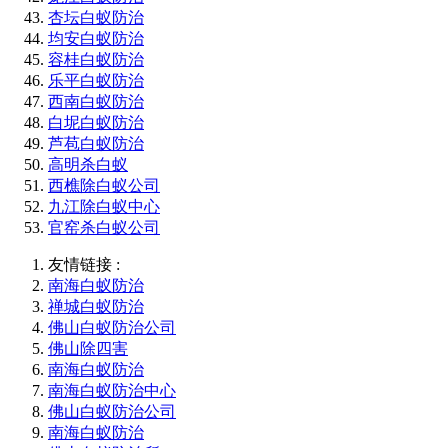
杏坛白蚁防治
均安白蚁防治
容桂白蚁防治
乐平白蚁防治
西南白蚁防治
白坭白蚁防治
芦苞白蚁防治
高明杀白蚁
西樵除白蚁公司
九江除白蚁中心
官窑杀白蚁公司
友情链接 :
南海白蚁防治
禅城白蚁防治
佛山白蚁防治公司
佛山除四害
南海白蚁防治
南海白蚁防治中心
佛山白蚁防治公司
南海白蚁防治