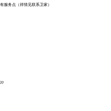
有服务点（祥情见联系卫家）
20