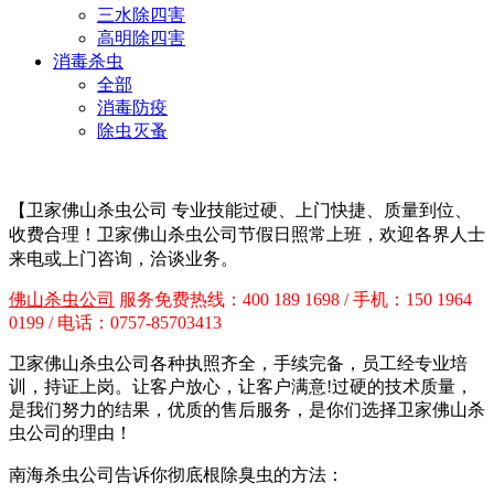
三水除四害
高明除四害
消毒杀虫
全部
消毒防疫
除虫灭蚤
【卫家佛山杀虫公司
专业技能过硬、上门快捷、质量到位、
收费合理！卫家佛山杀虫公司节假日照常上班，欢迎各界人士
来电或上门咨询，洽谈业务。
佛山杀虫公司
服务免费热线：400 189 1698 / 手机：150 1964
0199 / 电话：0757-85703413
卫家佛山杀虫公司各种执照齐全，手续完备，员工经专业培
训，持证上岗。让客户放心，让客户满意!过硬的技术质量，
是我们努力的结果，优质的售后服务，是你们选择卫家佛山杀
虫公司的理由！
南海杀虫公司告诉你彻底根除臭虫的方法：