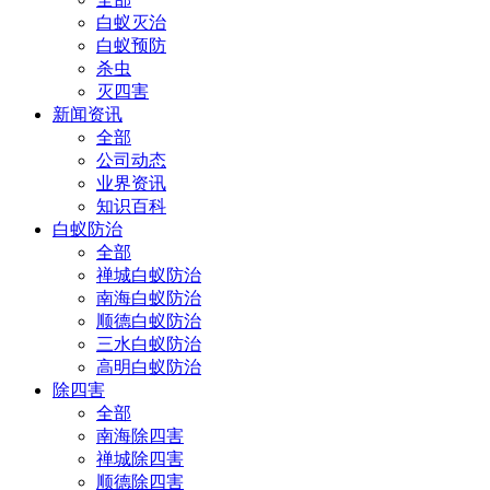
白蚁灭治
白蚁预防
杀虫
灭四害
新闻资讯
全部
公司动态
业界资讯
知识百科
白蚁防治
全部
禅城白蚁防治
南海白蚁防治
顺德白蚁防治
三水白蚁防治
高明白蚁防治
除四害
全部
南海除四害
禅城除四害
顺德除四害