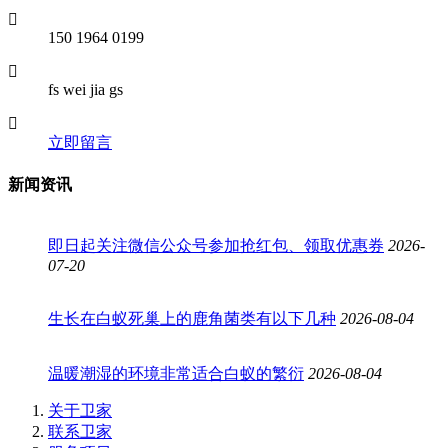
150 1964 0199
fs wei jia gs
立即留言
新闻资讯
即日起关注微信公众号参加抢红包、领取优惠券
2026-
07-20
生长在白蚁死巢上的鹿角菌类有以下几种
2026-08-04
温暖潮湿的环境非常适合白蚁的繁衍
2026-08-04
关于卫家
联系卫家