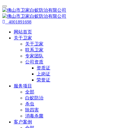
4001891698
网站首页
关于卫家
关于卫家
联系卫家
专家团队
公司资质
资质证
上岗证
荣誉证
服务项目
全部
白蚁防治
杀虫
除四害
消毒杀菌
客户案例
全部