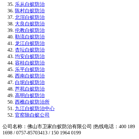
乐从白蚁防治
陈村白蚁防治
北滘白蚁防治
大良白蚁防治
伦教白蚁防治
勒流白蚁防治
龙江白蚁防治
杏坛白蚁防治
均安白蚁防治
容桂白蚁防治
乐平白蚁防治
西南白蚁防治
白坭白蚁防治
芦苞白蚁防治
高明白蚁防治
西樵白蚁防治所
九江白蚁防治中心
官窑除白蚁公司
公司名称：佛山市卫家白蚁防治有限公司 |热线电话：400 189
1698 / 0757-85703413 / 150 1964 0199