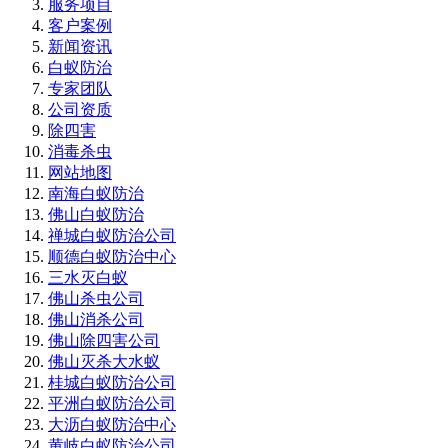
服务项目
客户案例
新闻资讯
白蚁防治
专家团队
公司资质
除四害
消毒杀虫
网站地图
南海白蚁防治
佛山白蚁防治
禅城白蚁防治公司
顺德白蚁防治中心
三水灭白蚁
佛山杀虫公司
佛山消杀公司
佛山除四害公司
佛山灭杀大水蚁
桂城白蚁防治公司
平洲白蚁防治公司
大沥白蚁防治中心
黄岐白蚁防治公司