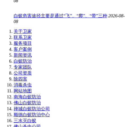
08
白蚁危害途径主要是通过“飞”、“爬”、“带”三种
2026-08-
08
关于卫家
联系卫家
服务项目
客户案例
新闻资讯
白蚁防治
专家团队
公司资质
除四害
消毒杀虫
网站地图
南海白蚁防治
佛山白蚁防治
禅城白蚁防治公司
顺德白蚁防治中心
三水灭白蚁
佛山杀虫公司