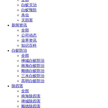
白蚁灭治
白蚁预防
杀虫
灭四害
新闻资讯
全部
公司动态
业界资讯
知识百科
白蚁防治
全部
禅城白蚁防治
南海白蚁防治
顺德白蚁防治
三水白蚁防治
高明白蚁防治
除四害
全部
南海除四害
禅城除四害
顺德除四害