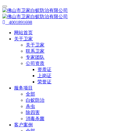
4001891698
网站首页
关于卫家
关于卫家
联系卫家
专家团队
公司资质
资质证
上岗证
荣誉证
服务项目
全部
白蚁防治
杀虫
除四害
消毒杀菌
客户案例
全部