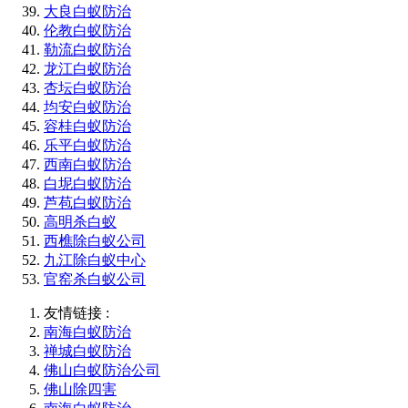
大良白蚁防治
伦教白蚁防治
勒流白蚁防治
龙江白蚁防治
杏坛白蚁防治
均安白蚁防治
容桂白蚁防治
乐平白蚁防治
西南白蚁防治
白坭白蚁防治
芦苞白蚁防治
高明杀白蚁
西樵除白蚁公司
九江除白蚁中心
官窑杀白蚁公司
友情链接 :
南海白蚁防治
禅城白蚁防治
佛山白蚁防治公司
佛山除四害