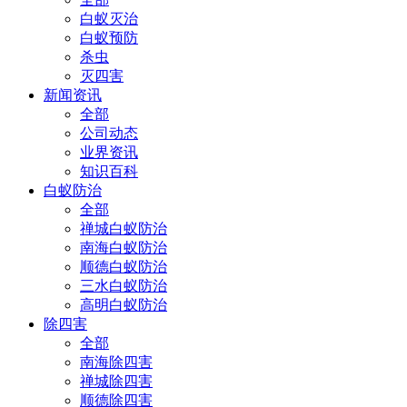
白蚁灭治
白蚁预防
杀虫
灭四害
新闻资讯
全部
公司动态
业界资讯
知识百科
白蚁防治
全部
禅城白蚁防治
南海白蚁防治
顺德白蚁防治
三水白蚁防治
高明白蚁防治
除四害
全部
南海除四害
禅城除四害
顺德除四害