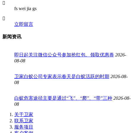
fs wei jia gs
立即留言
新闻资讯
即日起关注微信公众号参加抢红包、领取优惠券
2026-
08-08
卫家白蚁公司专家表示春天是白蚁活跃的时期
2026-08-
08
白蚁危害途径主要是通过“飞”、“爬”、“带”三种
2026-08-
08
关于卫家
联系卫家
服务项目