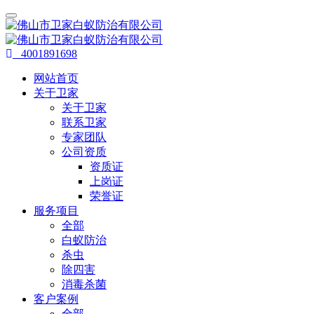
4001891698
网站首页
关于卫家
关于卫家
联系卫家
专家团队
公司资质
资质证
上岗证
荣誉证
服务项目
全部
白蚁防治
杀虫
除四害
消毒杀菌
客户案例
全部