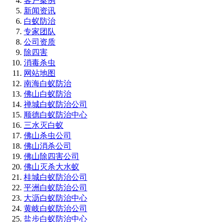
客户案例
新闻资讯
白蚁防治
专家团队
公司资质
除四害
消毒杀虫
网站地图
南海白蚁防治
佛山白蚁防治
禅城白蚁防治公司
顺德白蚁防治中心
三水灭白蚁
佛山杀虫公司
佛山消杀公司
佛山除四害公司
佛山灭杀大水蚁
桂城白蚁防治公司
平洲白蚁防治公司
大沥白蚁防治中心
黄岐白蚁防治公司
盐步白蚁防治中心