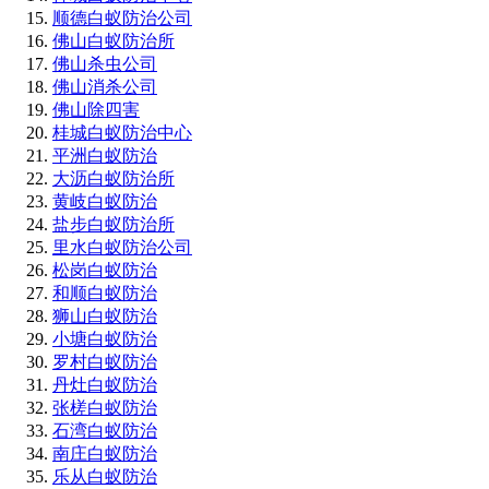
顺德白蚁防治公司
佛山白蚁防治所
佛山杀虫公司
佛山消杀公司
佛山除四害
桂城白蚁防治中心
平洲白蚁防治
大沥白蚁防治所
黄岐白蚁防治
盐步白蚁防治所
里水白蚁防治公司
松岗白蚁防治
和顺白蚁防治
狮山白蚁防治
小塘白蚁防治
罗村白蚁防治
丹灶白蚁防治
张槎白蚁防治
石湾白蚁防治
南庄白蚁防治
乐从白蚁防治