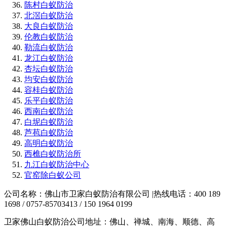
陈村白蚁防治
北滘白蚁防治
大良白蚁防治
伦教白蚁防治
勒流白蚁防治
龙江白蚁防治
杏坛白蚁防治
均安白蚁防治
容桂白蚁防治
乐平白蚁防治
西南白蚁防治
白坭白蚁防治
芦苞白蚁防治
高明白蚁防治
西樵白蚁防治所
九江白蚁防治中心
官窑除白蚁公司
公司名称：佛山市卫家白蚁防治有限公司 |热线电话：400 189
1698 / 0757-85703413 / 150 1964 0199
卫家佛山白蚁防治公司地址：佛山、禅城、南海、顺德、高