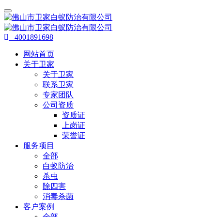
4001891698
网站首页
关于卫家
关于卫家
联系卫家
专家团队
公司资质
资质证
上岗证
荣誉证
服务项目
全部
白蚁防治
杀虫
除四害
消毒杀菌
客户案例
全部