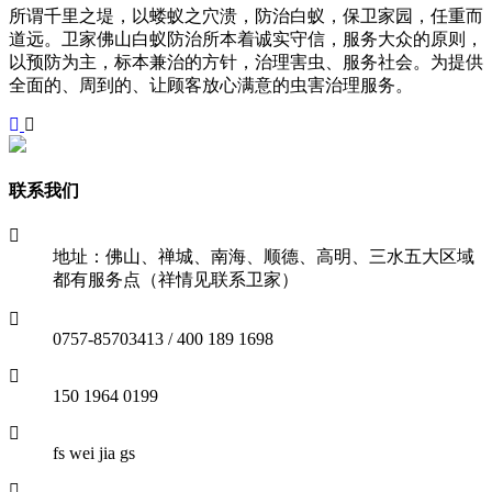
所谓千里之堤，以蝼蚁之穴溃，防治白蚁，保卫家园，任重而
道远。卫家佛山白蚁防治所本着诚实守信，服务大众的原则，
以预防为主，标本兼治的方针，治理害虫、服务社会。为提供
全面的、周到的、让顾客放心满意的虫害治理服务。
联系我们
地址：佛山、禅城、南海、顺德、高明、三水五大区域
都有服务点（祥情见联系卫家）
0757-85703413 / 400 189 1698
150 1964 0199
fs wei jia gs