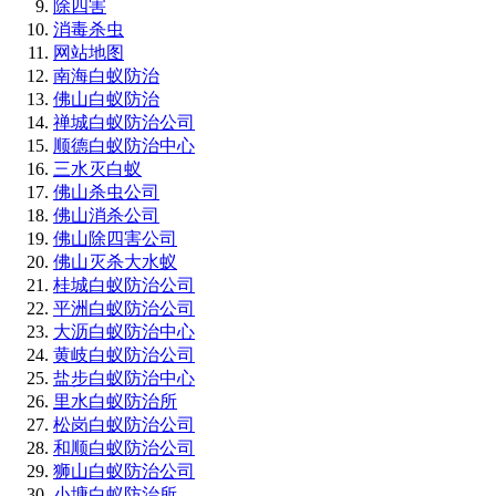
除四害
消毒杀虫
网站地图
南海白蚁防治
佛山白蚁防治
禅城白蚁防治公司
顺德白蚁防治中心
三水灭白蚁
佛山杀虫公司
佛山消杀公司
佛山除四害公司
佛山灭杀大水蚁
桂城白蚁防治公司
平洲白蚁防治公司
大沥白蚁防治中心
黄岐白蚁防治公司
盐步白蚁防治中心
里水白蚁防治所
松岗白蚁防治公司
和顺白蚁防治公司
狮山白蚁防治公司
小塘白蚁防治所