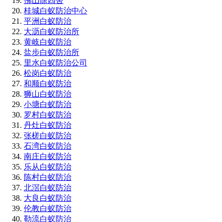
佛山除四害
桂城白蚁防治中心
平洲白蚁防治
大沥白蚁防治所
黄岐白蚁防治
盐步白蚁防治所
里水白蚁防治公司
松岗白蚁防治
和顺白蚁防治
狮山白蚁防治
小塘白蚁防治
罗村白蚁防治
丹灶白蚁防治
张槎白蚁防治
石湾白蚁防治
南庄白蚁防治
乐从白蚁防治
陈村白蚁防治
北滘白蚁防治
大良白蚁防治
伦教白蚁防治
勒流白蚁防治