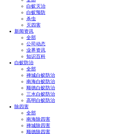
白蚁灭治
白蚁预防
杀虫
灭四害
新闻资讯
全部
公司动态
业界资讯
知识百科
白蚁防治
全部
禅城白蚁防治
南海白蚁防治
顺德白蚁防治
三水白蚁防治
高明白蚁防治
除四害
全部
南海除四害
禅城除四害
顺德除四害