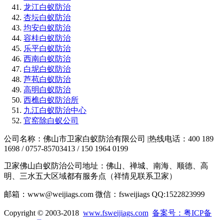
龙江白蚁防治
杏坛白蚁防治
均安白蚁防治
容桂白蚁防治
乐平白蚁防治
西南白蚁防治
白坭白蚁防治
芦苞白蚁防治
高明白蚁防治
西樵白蚁防治所
九江白蚁防治中心
官窑除白蚁公司
公司名称：佛山市卫家白蚁防治有限公司 |热线电话：400 189
1698 / 0757-85703413 / 150 1964 0199
卫家佛山白蚁防治公司地址：佛山、禅城、南海、顺德、高
明、三水五大区域都有服务点（祥情见联系卫家）
邮箱：www@weijiags.com 微信：fsweijiags QQ:1522823999
Copyright © 2003-2018
www.fsweijiags.com
备案号：粤ICP备